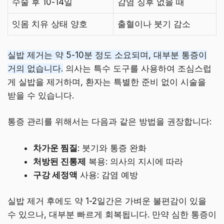
수술 후 10-14일
감염 징후 없을 때
잇몸 치유 상태 양호
출혈이나 붓기 감소
실밥 제거는 약 5-10분 정도 소요되며, 대부분 통증이
거의 없습니다.
의사는 특수 도구를 사용하여 조심스럽
게 실밥을 제거하며, 환자는 특별한 준비 없이 시술을
받을 수 있습니다.
통증 관리를 위해서는 다음과 같은 방법을 권장합니다:
차가운 찜질
: 붓기와 통증 완화
처방된 진통제
복용: 의사의 지시에 따라
구강 세정액
사용: 감염 예방
실밥 제거 후에도 약 1-2일간은 가벼운 불편감이 있을
수 있으나, 대부분 빠르게 회복됩니다. 만약 심한 통증이