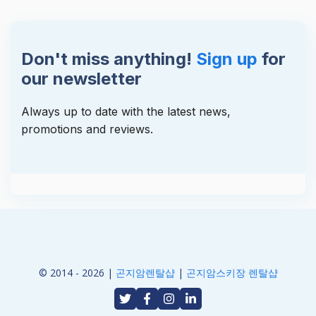
Don't miss anything!
Sign up
for
our newsletter
Always up to date with the latest news,
promotions and reviews.
© 2014 - 2026 |
곤지암렌탈샵
|
곤지암스키장 렌탈샵