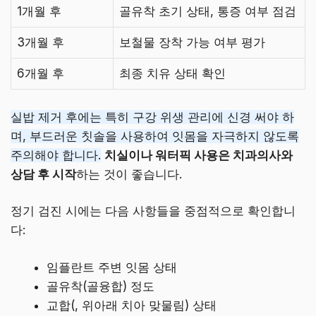
1개월 후
골유착 초기 상태, 통증 여부 점검
3개월 후
보철물 장착 가능 여부 평가
6개월 후
최종 치유 상태 확인
실밥 제거 후에는 특히 구강 위생 관리에 신경 써야 하
며, 부드러운 칫솔을 사용하여 잇몸을 자극하지 않도록
주의해야 합니다.
치실이나 워터픽 사용은 치과의사와
상담 후 시작
하는 것이 좋습니다.
정기 검진 시에는 다음 사항들을 중점적으로 확인합니
다:
임플란트 주변 잇몸 상태
골유착(골융합) 정도
교합(, 위아래 치아 맞물림) 상태