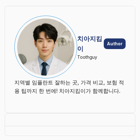
치아지킴
Author
이
Toothguy
지역별 임플란트 잘하는 곳, 가격 비교, 보험 적
용 팁까지 한 번에! 치아지킴이가 함께합니다.