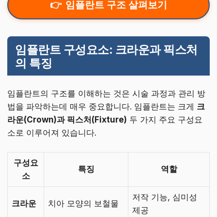
임플란트 구조 살펴보기
임플란트 구성요소: 크라운과 픽스처
의 특징
임플란트의 구조를 이해하는 것은 시술 과정과 관리 방
법을 파악하는데 매우 중요합니다. 임플란트는 크게
크
라운(Crown)과 픽스처(Fixture)
두 가지 주요 구성요
소로 이루어져 있습니다.
구성요
특징
역할
소
저작 기능, 심미성
크라운
치아 모양의 보철물
제공