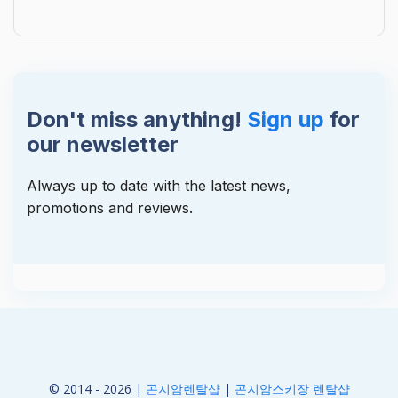
Don't miss anything!
Sign up
for
our newsletter
Always up to date with the latest news,
promotions and reviews.
© 2014 - 2026 |
곤지암렌탈샵
|
곤지암스키장 렌탈샵