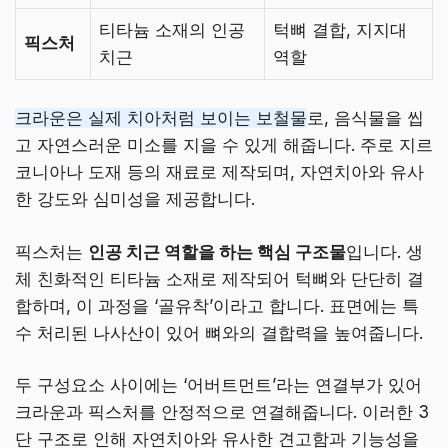
티타늄 소재의 인공
턱뼈 결합, 지지대
픽스처
치근
역할
크라운은 실제 치아처럼 보이는 보철물
로, 음식물을 씹
고 자연스러운 미소를 지을 수 있게 해줍니다. 주로 지르
코니아나 도재 등의 재료로 제작되며, 자연치아와 유사
한 강도와 심미성을 제공합니다.
픽스처는
인공 치근 역할을 하는 핵심 구조물
입니다. 생
체 친화적인 티타늄 소재로 제작되어 턱뼈와 단단히 결
합하며, 이 과정을 ‘골유착’이라고 합니다. 표면에는 특
수 처리된 나사산이 있어 뼈와의 결합력을 높여줍니다.
두 구성요소 사이에는 ‘어버트먼트’라는 연결부가 있어
크라운과 픽스처를 안정적으로 연결해줍니다. 이러한 3
단 구조로 인해 자연치아와 유사한 견고함과 기능성을