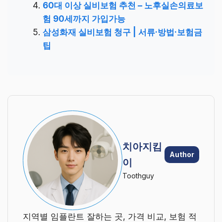
60대 이상 실비보험 추천 – 노후실손의료보
험 90세까지 가입가능
삼성화재 실비보험 청구 | 서류·방법·보험금
팁
치아지킴
Author
이
Toothguy
지역별 임플란트 잘하는 곳, 가격 비교, 보험 적