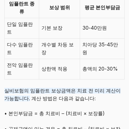
임플란트 종
보상 범위
평균 본인부담금
류
단일 임플란
기본 보장
30-40만원
트
다수 임플란
개수별 차등 보
치아당 35-45만
트
장
원
전악 임플란
상한액 적용
총액의 20-30%
트
실비보험의 임플란트 보상금액은 치료 전 미리 계산이
가능합니다.
계산 방법은 다음과 같습니다:
• 본인부담금 = 총 치료비 – (치료비 × 보장률)