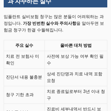
과 자주하는 실수
임플란트 실비보험 청구는 많은 분들이 어려워하는 과
정입니다.
가장 빈번한 실수와 주의사항
을 알아두면 보
험금 청구가 한결 수월해집니다.
주요 실수
올바른 대처 방법
치료 전 보험사 미
사전에 보상 가능 여부 확인 필
확인
수
상세 진단명과 치료 내역 포함
진단서 내용 불충분
요청
치료 종료일로부터 3년 이내 청
청구 기한 초과
구
진료비 세부내역서 반드시 보