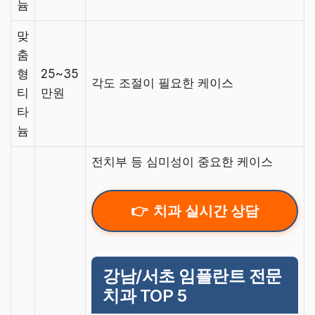
늄
맞
춤
형
25~35
각도 조절이 필요한 케이스
티
만원
타
늄
전치부 등 심미성이 중요한 케이스
치과 실시간 상담
강남/서초 임플란트 전문
치과 TOP 5