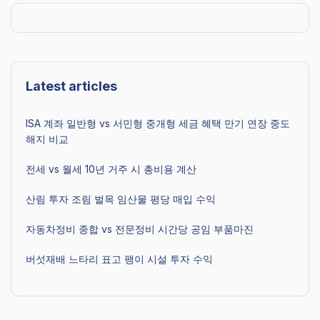
Latest articles
ISA 계좌 일반형 vs 서민형 중개형 세금 혜택 만기 연장 중도
해지 비교
전세 vs 월세 10년 거주 시 총비용 계산
산림 투자 조림 벌목 임산물 평당 매입 수익
자동차정비 종합 vs 전문정비 시간당 공임 부품마진
버섯재배 느타리 표고 팽이 시설 투자 수익