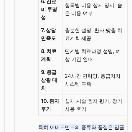
6. 진료
항목별 비용 상세 명시, 숨
비 투명
은 비용 여부
성
7. 상담
충분한 설명, 환자 맞춤 치
만족도
료계획 제공
8. 치료
단계별 치료과정 설명, 예
계획
상 기간 안내
9. 응급
24시간 연락망, 응급처치
상황 대
시스템 구축
처
10. 환자
실제 시술 환자 평가, 장기
후기
사용 후기
특히 어버트먼트의 종류와 품질은 임플