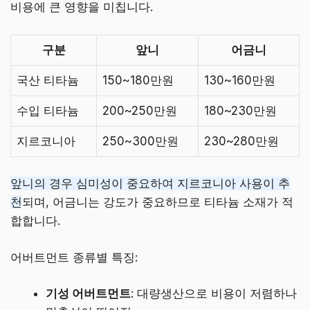
비용에 큰 영향을 미칩니다.
구분
앞니
어금니
국산 티타늄
150~180만원
130~160만원
수입 티타늄
200~250만원
180~230만원
지르코니아
250~300만원
230~280만원
앞니의 경우 심미성이 중요하여 지르코니아 사용이 추
천
되며, 어금니는 강도가 중요하므로 티타늄 소재가 적
합합니다.
어버트먼트 종류별 특징:
기성 어버트먼트
: 대량생산으로 비용이 저렴하나