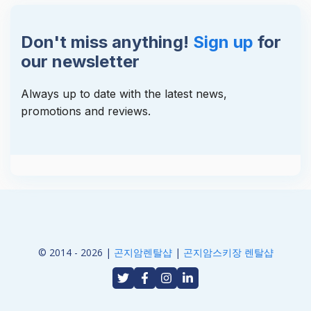
Don't miss anything!
Sign up
for
our newsletter
Always up to date with the latest news,
promotions and reviews.
© 2014 - 2026 |
곤지암렌탈샵
|
곤지암스키장 렌탈샵