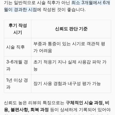
기는 일반적으로 시술 직후가 아닌
최소 3개월에서 6개
월이 경과한 시점
에 작성된 것이 좋습니다.
후기 작성
신뢰도 판단 기준
시기
부종과 통증이 있는 시기로 객관적 평
시술 직후
가 어려움
3-6개월 경
초기 적응기 지나 실제 사용감 파악 가
과
능
1년 이상 경
장기 사용 경험과 내구성 평가 가능
과
신뢰도 높은 리뷰의 특징으로는
구체적인 시술 과정, 비
용, 불편사항, 회복 과정
등이 상세하게 기록되어 있어야