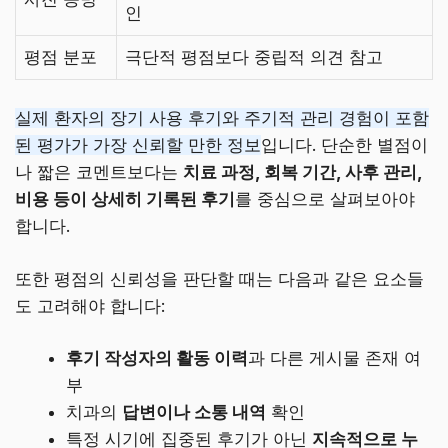
인
평점 분포
극단적 평점보다 중립적 의견 참고
실제 환자의 장기 사용 후기와 주기적 관리 경험이 포함
된 평가가 가장 신뢰할 만한 정보
입니다. 단순한 별점이
나 짧은 코멘트보다는
치료 과정, 회복 기간, 사후 관리,
비용 등이 상세히 기록된 후기
를 중심으로 살펴보아야
합니다.
또한 평점의 신뢰성을 판단할 때는 다음과 같은 요소들
도 고려해야 합니다:
후기 작성자의 활동 이력
과 다른 게시물 존재 여
부
치과의
답변이나 소통 내역
확인
특정 시기에 집중된 후기가 아닌
지속적으로 누