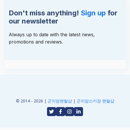
Don't miss anything!
Sign up
for
our newsletter
Always up to date with the latest news,
promotions and reviews.
© 2014 - 2026 |
곤지암렌탈샵
|
곤지암스키장 렌탈샵