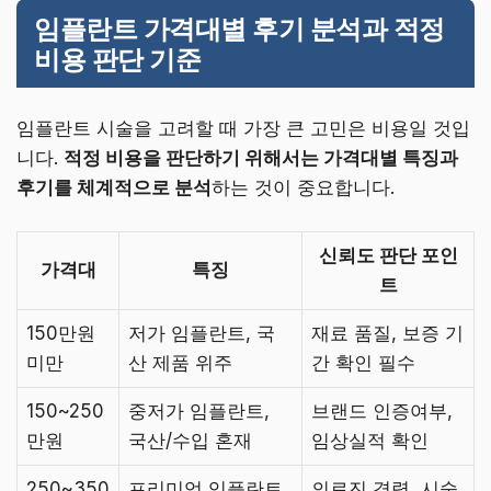
임플란트 가격대별 후기 분석과 적정
비용 판단 기준
임플란트 시술을 고려할 때 가장 큰 고민은 비용일 것입
니다.
적정 비용을 판단하기 위해서는 가격대별 특징과
후기를 체계적으로 분석
하는 것이 중요합니다.
신뢰도 판단 포인
가격대
특징
트
150만원
저가 임플란트, 국
재료 품질, 보증 기
미만
산 제품 위주
간 확인 필수
150~250
중저가 임플란트,
브랜드 인증여부,
만원
국산/수입 혼재
임상실적 확인
250~350
프리미엄 임플란트,
의료진 경력, 시술