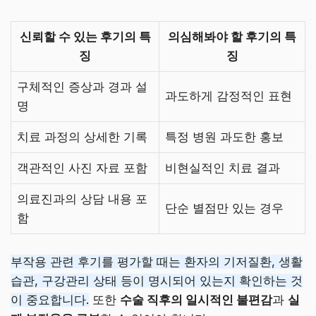
신뢰할 수 있는 후기의 특
의심해봐야 할 후기의 특
징
징
구체적인 증상과 경과 설
과도하게 감정적인 표현
명
치료 과정의 상세한 기록
특정 병원 과도한 홍보
객관적인 사진 자료 포함
비현실적인 치료 결과
의료진과의 상담 내용 포
단순 별점만 있는 경우
함
부작용 관련 후기를 평가할 때는 환자의 기저질환, 생활
습관, 구강관리 상태 등이 명시되어 있는지 확인하는 것
이 중요합니다.
또한
수술 직후의 일시적인 불편감
과
실