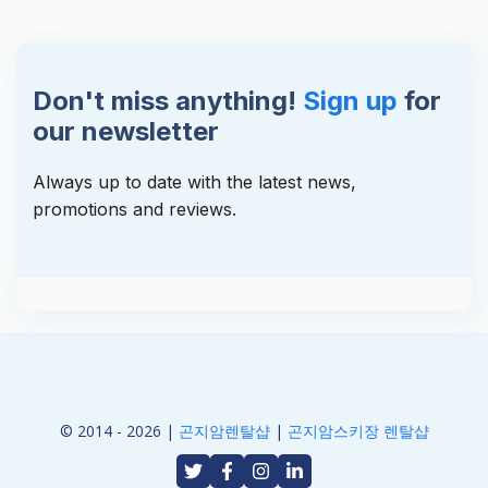
Don't miss anything!
Sign up
for
our newsletter
Always up to date with the latest news,
promotions and reviews.
© 2014 - 2026 |
곤지암렌탈샵
|
곤지암스키장 렌탈샵