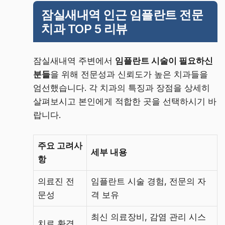
잠실새내역 인근 임플란트 전문
치과 TOP 5 리뷰
잠실새내역 주변에서
임플란트 시술이 필요하신
분들
을 위해 전문성과 신뢰도가 높은 치과들을
엄선했습니다. 각 치과의 특징과 장점을 상세히
살펴보시고 본인에게 적합한 곳을 선택하시기 바
랍니다.
주요 고려사
세부 내용
항
의료진 전
임플란트 시술 경험, 전문의 자
문성
격 보유
최신 의료장비, 감염 관리 시스
치료 환경