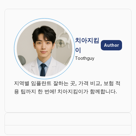
치아지킴
Author
이
Toothguy
지역별 임플란트 잘하는 곳, 가격 비교, 보험 적
용 팁까지 한 번에! 치아지킴이가 함께합니다.