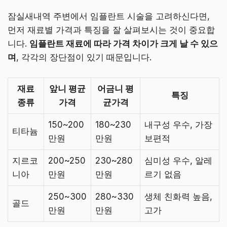
잠실새내역 주변에서 임플란트 시술을 고려하신다면,
먼저 재료별 가격과 특징을 잘 살펴보시는 것이 중요합
니다.
임플란트 재료에 따라 가격 차이가 크게 날 수 있으
며
, 각각의 장단점이 있기 때문입니다.
재료
앞니 평균
어금니 평
특징
종류
가격
균가격
150~200
180~230
내구성 우수, 가장
티타늄
만원
만원
보편적
지르코
200~250
230~280
심미성 우수, 알레
니아
만원
만원
르기 없음
250~300
280~330
생체 친화력 높음,
골드
만원
만원
고가