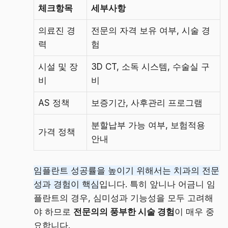
체크항목
세부사항
의료진 경
전문의 자격 보유 여부, 시술 경
력
험
시설 및 장
3D CT, 소독 시스템, 수술실 구
비
비
AS 정책
보증기간, 사후관리 프로그램
분할납부 가능 여부, 보험적용
가격 정책
안내
임플란트 성공률을 높이기 위해서는 치과의 전문
성과 경험이 핵심
입니다. 특히 앞니나 어금니 임
플란트의 경우, 심미성과 기능성을 모두 고려해
야 하므로
전문의의 풍부한 시술 경험
이 매우 중
요합니다.