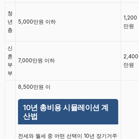
청
1,200
년
5,000만원 이하
만원
층
신
혼
2,400
7,000만원 이하
부
만원
부
8,500만원 이
10년 총비용 시뮬레이션 계
산법
전세와 월세 중 어떤 선택이 10년 장기거주