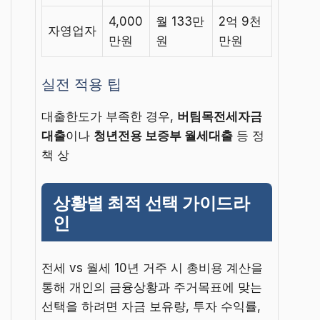
4,000
월 133만
2억 9천
자영업자
만원
원
만원
실전 적용 팁
대출한도가 부족한 경우,
버팀목전세자금
대출
이나
청년전용 보증부 월세대출
등 정
책 상
상황별 최적 선택 가이드라
인
전세 vs 월세 10년 거주 시 총비용 계산을
통해 개인의 금융상황과 주거목표에 맞는
선택을 하려면 자금 보유량, 투자 수익률,