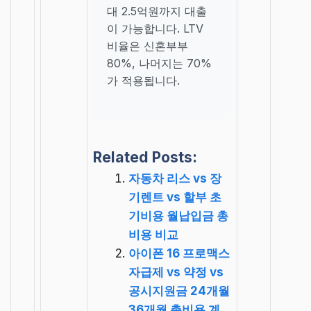
대 2.5억원까지 대출
이 가능합니다. LTV
비율은 신혼부부
80%, 나머지는 70%
가 적용됩니다.
Related Posts:
자동차 리스 vs 장
기렌트 vs 할부 초
기비용 월납입금 총
비용 비교
아이폰 16 프로맥스
자급제 vs 약정 vs
공시지원금 24개월
36개월 총비용 계