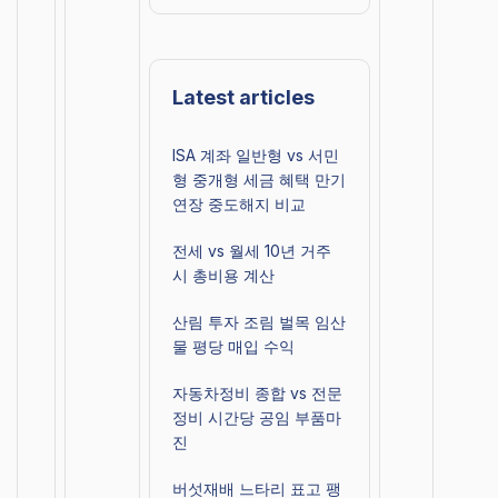
Latest articles
ISA 계좌 일반형 vs 서민
형 중개형 세금 혜택 만기
연장 중도해지 비교
전세 vs 월세 10년 거주
시 총비용 계산
산림 투자 조림 벌목 임산
물 평당 매입 수익
자동차정비 종합 vs 전문
정비 시간당 공임 부품마
진
버섯재배 느타리 표고 팽