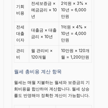
전세보증금 ×
2억원 × 3% ×
기회
예금금리 × 10
10년 = 6,000
비용
년
만원
전세
1억원 × 4% ×
대출금 × 대출
대출
10년 = 4,000
금리 × 10년
이자
만원
관리
월 관리비 ×
10만원 × 120개
비
120개월
월 = 1,200만원
월세 총비용 계산 항목
월세는 매월 지불하는 월세와 보증금의 기
회비용을 합산하여 계산합니다. 월세 상승
률도 반영해야 정확한 계산이 가능합니다.