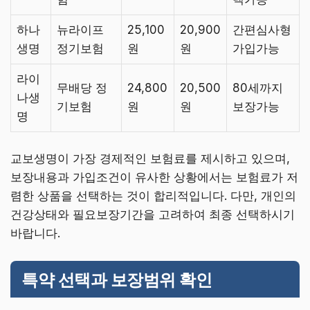
하나
뉴라이프
25,100
20,900
간편심사형
생명
정기보험
원
원
가입가능
라이
무배당 정
24,800
20,500
80세까지
나생
기보험
원
원
보장가능
명
교보생명이 가장 경제적인 보험료를 제시하고 있으며,
보장내용과 가입조건이 유사한 상황에서는 보험료가 저
렴한 상품을 선택하는 것이 합리적입니다. 다만, 개인의
건강상태와 필요보장기간을 고려하여 최종 선택하시기
바랍니다.
특약 선택과 보장범위 확인