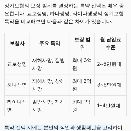
정기보험의 보장 범위를 결정하는 특약 선택은 매우 중
요합니다. 교보생명, 하나생명, 라이나생명의 정기보험
특약을 비교해보면 다음과 같은 차이가 있습니다.
보장 범
월 납입료
보험사
주요 특약
위
수준
재해사망, 질병
최대 3억
교보생명
2~5만원대
사망
원
재해사망, 상해
최대 2억
하나생명
3~6만원대
사망
원
라이나생
일반사망, 재해
최대 1억
1~4만원대
명
사망
원
특약 선택 시에는 본인의 직업과 생활패턴을 고려
하여