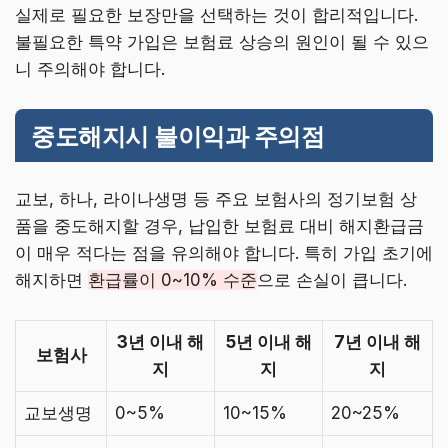
실제로 필요한 보장만을 선택하는 것이 합리적입니다.
불필요한 특약 가입은 보험료 상승의 원인이 될 수 있으
니 주의해야 합니다.
중도해지시 불이익과 주의점
교보, 하나, 라이나생명 등 주요 보험사의 정기보험 상
품을 중도해지할 경우, 납입한 보험료 대비 해지환급금
이 매우 적다는 점을 유의해야 합니다. 특히 가입 초기에
해지하면
환급률이 0~10% 수준
으로 손실이 큽니다.
3년 이내 해
5년 이내 해
7년 이내 해
보험사
지
지
지
교보생명
0~5%
10~15%
20~25%