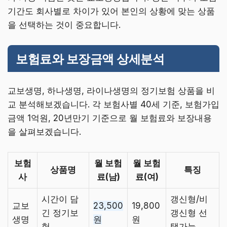
기간도 회사별로 차이가 있어 본인의 상황에 맞는 상품
을 선택하는 것이 중요합니다.
보험료와 보장금액 상세분석
교보생명, 하나생명, 라이나생명의 정기보험 상품을 비
교 분석해보겠습니다. 각 보험사별 40세 기준, 보험가입
금액 1억원, 20년만기 기준으로 월 보험료와 보장내용
을 살펴보겠습니다.
보험
월 보험
월 보험
상품명
특징
사
료(남)
료(여)
시간이 담
갱신형/비
교보
23,500
19,800
긴 정기보
갱신형 선
생명
원
원
험
택가능