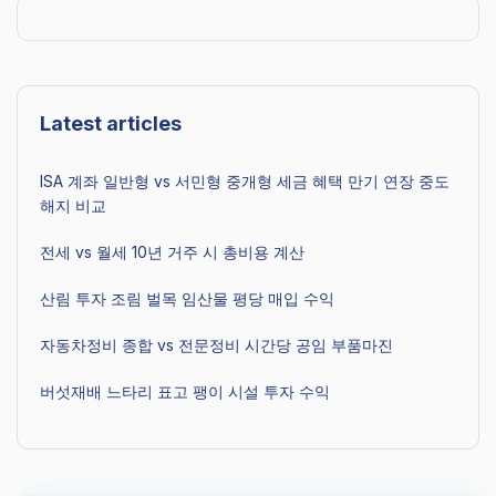
Latest articles
ISA 계좌 일반형 vs 서민형 중개형 세금 혜택 만기 연장 중도
해지 비교
전세 vs 월세 10년 거주 시 총비용 계산
산림 투자 조림 벌목 임산물 평당 매입 수익
자동차정비 종합 vs 전문정비 시간당 공임 부품마진
버섯재배 느타리 표고 팽이 시설 투자 수익