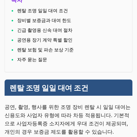
렌탈 조명 일일 대여 조건
장비별 보증금과 대여 한도
긴급 촬영용 신속 대여 절차
공연용 장기 계약 특별 할인
렌탈 보험 및 파손 보상 기준
자주 묻는 질문
렌탈 조명 일일 대여 조건
공연, 촬영, 행사를 위한 조명 장비 렌탈 시 일일 대여는
신용도와 사업자 유형에 따라 차등 적용됩니다. 기본적
으로 사업자등록증 소지자에게 우대 조건이 제공되며,
개인의 경우 보증금 제도를 활용할 수 있습니다.