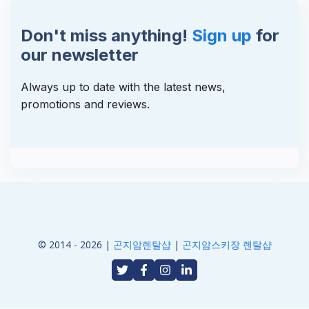
Don't miss anything!
Sign up
for
our newsletter
Always up to date with the latest news,
promotions and reviews.
© 2014 - 2026 |
곤지암렌탈샵
|
곤지암스키장 렌탈샵