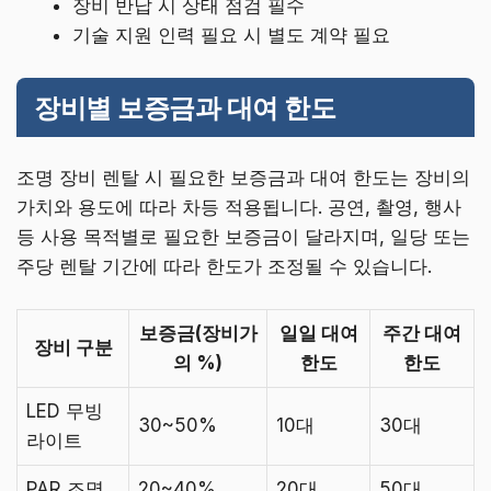
장비 반납 시 상태 점검 필수
기술 지원 인력 필요 시 별도 계약 필요
장비별 보증금과 대여 한도
조명 장비 렌탈 시 필요한 보증금과 대여 한도는 장비의
가치와 용도에 따라 차등 적용됩니다. 공연, 촬영, 행사
등 사용 목적별로 필요한 보증금이 달라지며, 일당 또는
주당 렌탈 기간에 따라 한도가 조정될 수 있습니다.
보증금(장비가
일일 대여
주간 대여
장비 구분
의 %)
한도
한도
LED 무빙
30~50%
10대
30대
라이트
PAR 조명
20~40%
20대
50대