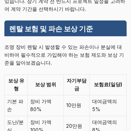
있습니다. 장기 계약 전 반드시 프로젝트 일정을 고려하
여 계약 기간을 선택하시기 바랍니다.
렌탈 보험 및 파손 보상 기준
조명 장비 렌탈 시 발생할 수 있는 파손이나 분실에 대
비하여 필수적으로 가입해야 하는 보험 제도와 보상 기
준을 알아보겠습니다.
보상 유
자기부담
보상 범위
보험료(일당)
형
금
기본 파
장비 가액
대여금액의
10만원
손
80%
5%
도난/분
장비 가액
대여금액의
20만원
실
100%
8%