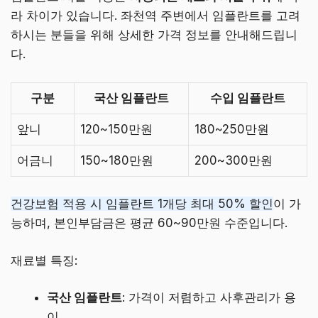
라 차이가 있습니다. 좌천역 주변에서 임플란트를 고려
하시는 분들을 위해 상세한 가격 정보를 안내해드립니
다.
구분
국산 임플란트
수입 임플란트
앞니
120~150만원
180~250만원
어금니
150~180만원
200~300만원
건강보험 적용 시 임플란트 1개당 최대 50% 할인
이 가
능하며, 본인부담금은 평균 60~90만원 수준입니다.
재료별 특징:
국산 임플란트
: 가격이 저렴하고 사후관리가 용
이