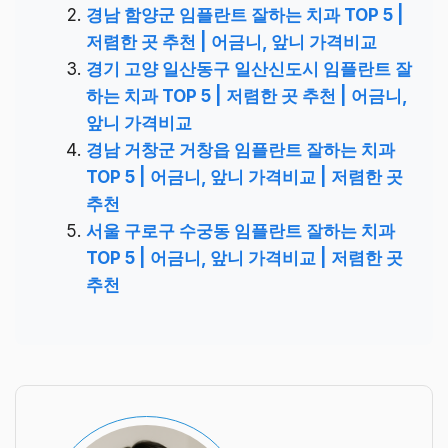
경남 함양군 임플란트 잘하는 치과 TOP 5 |
저렴한 곳 추천 | 어금니, 앞니 가격비교
경기 고양 일산동구 일산신도시 임플란트 잘
하는 치과 TOP 5 | 저렴한 곳 추천 | 어금니,
앞니 가격비교
경남 거창군 거창읍 임플란트 잘하는 치과
TOP 5 | 어금니, 앞니 가격비교 | 저렴한 곳
추천
서울 구로구 수궁동 임플란트 잘하는 치과
TOP 5 | 어금니, 앞니 가격비교 | 저렴한 곳
추천