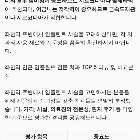
니의 경우 심미성이 중요하므로 지르코니아나 올세라믹
이 추천되며,
어금니는 저작력이 중요하므로 금속도재관
이나 지르코니아
가 적합합니다.
좌천역 주변에서 임플란트 시술을 고려하신다면, 각 치
과의 사용 재료와 전문성을 꼼꼼히 확인하시기 바랍니
다.
좌천역 인근 임플란트 전문 치과 TOP 5 리뷰 및 비교분
석
좌천역 주변에서 임플란트 시술을 고민하시는 분들을
위해 전문성과 신뢰성을 갖춘 치과들을 면밀히 분석했
습니다.
가격, 시설, 의료진의 전문성, 환자 후기
등 다양
한 기준으로 평가한 결과를 공유해드립니다.
평가 항목
중요도