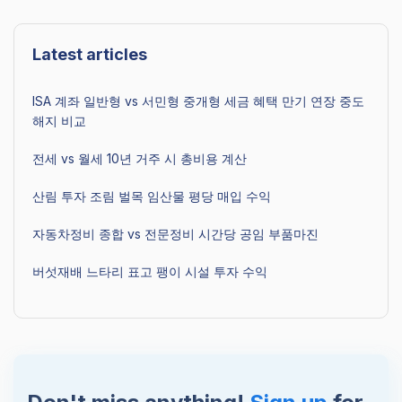
Latest articles
ISA 계좌 일반형 vs 서민형 중개형 세금 혜택 만기 연장 중도
해지 비교
전세 vs 월세 10년 거주 시 총비용 계산
산림 투자 조림 벌목 임산물 평당 매입 수익
자동차정비 종합 vs 전문정비 시간당 공임 부품마진
버섯재배 느타리 표고 팽이 시설 투자 수익