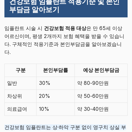
건강보험 임플란트 적용기준 및 본인
부담금 알아보기
임플란트 시술 시
건강보험 적용 대상
은 만 65세 이상
어르신이며, 평생 2개까지 보험 혜택을 받을 수 있습니
다. 구체적인 적용기준과 본인부담금을 알아보겠습니
다.
구분
본인부담률
예상 본인부담금
일반
30%
약 80-90만원
차상위
20%
약 50-60만원
의료급여
10%
약 30-40만원
건강보험 임플란트는 상·하악 구분 없이 영구치 상실 부