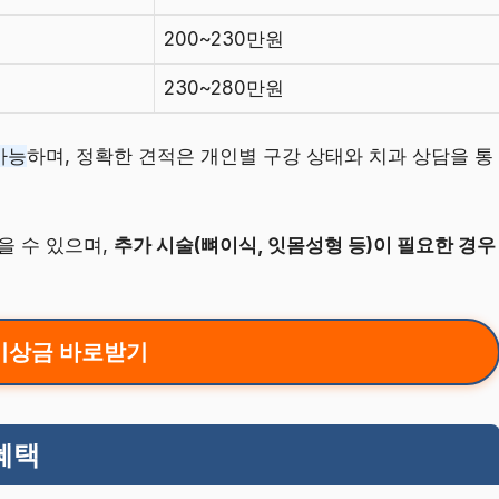
200~230만원
230~280만원
가능
하며, 정확한 견적은 개인별 구강 상태와 치과 상담을 통
을 수 있으며,
추가 시술(뼈이식, 잇몸성형 등)이 필요한 경우
비상금 바로받기
혜택