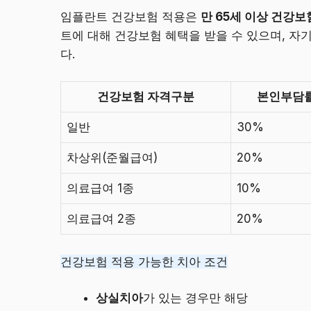
임플란트 건강보험 적용은
만 65세 이상 건강보
트에 대해 건강보험 혜택을 받을 수 있으며, 
다.
건강보험 자격구분
본인부담
일반
30%
차상위(준월급여)
20%
의료급여 1종
10%
의료급여 2종
20%
건강보험 적용 가능한 치아 조건
상실치아
가 있는 경우만 해당