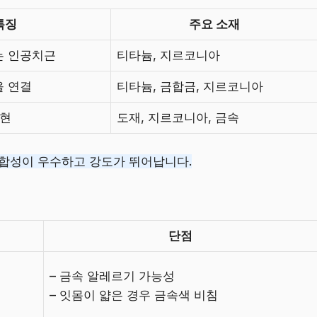
특징
주요 소재
는 인공치근
티타늄, 지르코니아
 연결
티타늄, 금합금, 지르코니아
재현
도재, 지르코니아, 금속
적합성이 우수하고 강도가 뛰어납니다.
단점
– 금속 알레르기 가능성
– 잇몸이 얇은 경우 금속색 비침