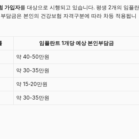
험 가입자
를 대상으로 시행되고 있습니다. 평생 2개의 임플
자기부담금은 본인의 건강보험 자격구분에 따라 차등 적용됩니
률
임플란트 1개당 예상 본인부담금
약 40-50만원
약 30-35만원
약 15-20만원
약 30-35만원