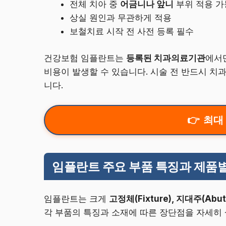
전체 치아 중
어금니나 앞니
부위 적용 가
상실 원인과 무관하게 적용
보철치료 시작 전 사전 등록 필수
건강보험 임플란트는
등록된 치과의료기관
에서만
비용이 발생할 수 있습니다. 시술 전 반드시 치
니다.
최대
임플란트 주요 부품 특징과 제품
임플란트는 크게
고정체(Fixture), 지대주(Abut
각 부품의 특징과 소재에 따른 장단점을 자세히