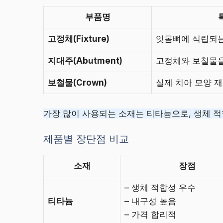
부품명
고정체(Fixture)
잇몸뼈에 식립되
지대주(Abutment)
고정체와 보철물을
보철물(Crown)
실제 치아 모양 
가장 많이 사용되는 소재는 티타늄으로, 생체 
제품별 장단점 비교
소재
장점
– 생체 적합성 우수
티타늄
– 내구성 높음
– 가격 합리적