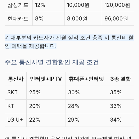
삼성카드
12%
10,000원
120,000원
현대카드
8%
8,000원
96,000원
✓ 대부분의 카드사가 전월 실적 조건 충족 시 통신비 할
인 혜택을 제공합니다.
주요 통신사별 결합할인 제공 조건
통신사
인터넷+IPTV
휴대폰+인터넷
3종 결합
SKT
25%
30%
35%
KT
20%
28%
33%
LG U+
22%
29%
34%
※ 통신사 결합할인율은 약정 기간과 요금제에 따라 변