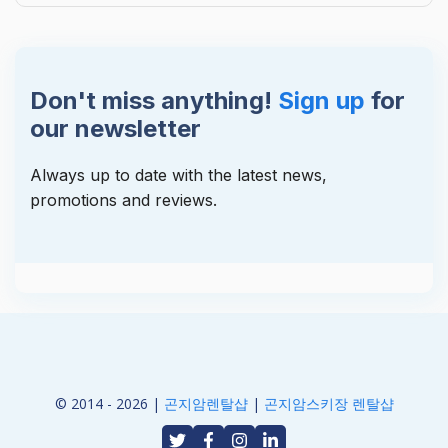
Don't miss anything!
Sign up
for
our newsletter
Always up to date with the latest news,
promotions and reviews.
© 2014 - 2026 |
곤지암렌탈샵
|
곤지암스키장 렌탈샵