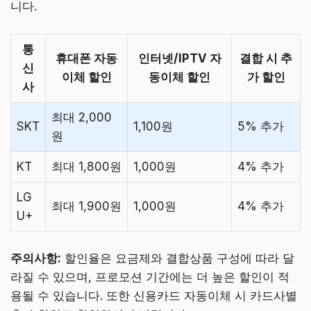
니다.
통
휴대폰 자동
인터넷/IPTV 자
결합 시 추
신
이체 할인
동이체 할인
가 할인
사
최대 2,000
SKT
1,100원
5% 추가
원
KT
최대 1,800원
1,000원
4% 추가
LG
최대 1,900원
1,000원
4% 추가
U+
주의사항:
할인율은 요금제와 결합상품 구성에 따라 달
라질 수 있으며, 프로모션 기간에는 더 높은 할인이 적
용될 수 있습니다. 또한 신용카드 자동이체 시 카드사별