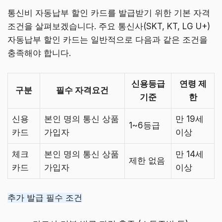
통신비 자동납부 할인 카드를 발급받기 위한 기본 자격
조건을 살펴보겠습니다. 주요 통신사(SKT, KT, LG U+)
자동납부 할인 카드는 일반적으로 다음과 같은 조건을
충족해야 합니다.
신용등급
연령 제
구분
필수 자격요건
기준
한
신용
본인 명의 통신 상품
만 19세
1~6등급
카드
가입자
이상
체크
본인 명의 통신 상품
만 14세
제한 없음
카드
가입자
이상
추가 발급 필수 조건