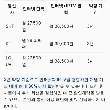
통신
인터넷+IPTV 결
약정 기
인터넷 단독
사
합
간
월 27,500
SKT
월 38,500원
3년
원
월 28,600
KT
월 39,600원
3년
원
LG
월 27,500
월 38,500원
3년
U+
원
3년 약정 기준으로 인터넷과 IPTV를 결합하면 개별 가
입 대비 최대 30%까지 할인
받을 수 있습니다. 또한 휴
대폰이나 추가 회선을 결합하면 더 큰 할인혜택을 받을
수 있으니 본인의 통신 이용 패턴에 맞춰 선택하시기 바
랍니다.