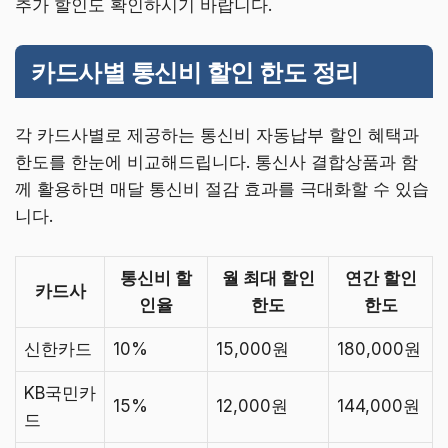
추가 할인도 확인하시기 바랍니다.
카드사별 통신비 할인 한도 정리
각 카드사별로 제공하는 통신비 자동납부 할인 혜택과
한도를 한눈에 비교해드립니다. 통신사 결합상품과 함
께 활용하면 매달 통신비 절감 효과를 극대화할 수 있습
니다.
통신비 할
월 최대 할인
연간 할인
카드사
인율
한도
한도
신한카드
10%
15,000원
180,000원
KB국민카
15%
12,000원
144,000원
드