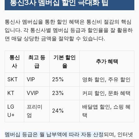
통신3사 멤버십 할인 극대화 팁
통신사 멤버십을 통한 할인 혜택은 통신비 절감의 핵심
입니다. 각 통신사별 멤버십 등급과 할인율을 잘 활용하
면 매달 상당한 금액을 절약할 수 있습니다.
통신
최고 등
기본 할인
추가 혜택
사
급
율
SKT
VIP
25%
영화 할인, 주유 할인
KT
VVIP
23%
커피 할인, 문화 혜택
LG
프리미
배달앱 할인, 쇼핑 혜
24%
U+
엄
택
멤버십 등급은 월 납부액에 따라 자동 산정
되며, 인터넷