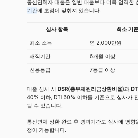
통신연체자 대출은 일반 대출보다 더욱 엄격한 
기간
에 초점이 맞춰져 있습니다.
심사 항목
최소 기
최소 소득
연 2,000만원
재직기간
6개월 이상
신용등급
7등급 이상
대출 심사 시
DSR(총부채원리금상환비율)
과
D
40% 이하, DTI 60% 이하를 기준으로 심사
될 수 있습니다.
통신연체 상환 완료 후 경과기간도 심사에 영향을
청이 가능합니다.