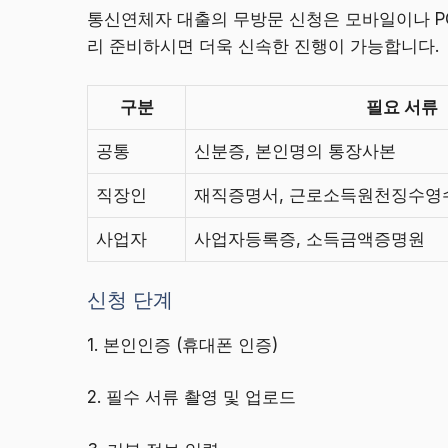
통신연체자 대출의 무방문 신청은 모바일이나 PC
리 준비하시면 더욱 신속한 진행이 가능합니다.
구분
필요 서류
공통
신분증, 본인명의 통장사본
직장인
재직증명서, 근로소득원천징수영
사업자
사업자등록증, 소득금액증명원
신청 단계
1. 본인인증 (휴대폰 인증)
2. 필수 서류 촬영 및 업로드