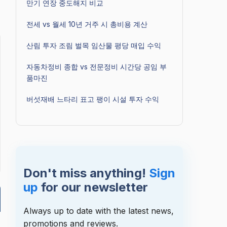
만기 연장 중도해지 비교
전세 vs 월세 10년 거주 시 총비용 계산
산림 투자 조림 벌목 임산물 평당 매입 수익
자동차정비 종합 vs 전문정비 시간당 공임 부
품마진
버섯재배 느타리 표고 팽이 시설 투자 수익
Don't miss anything!
Sign
up
for our newsletter
Always up to date with the latest news,
promotions and reviews.