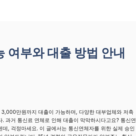
 여부와 대출 방법 안내
3,000만원까지 대출이 가능하며, 다양한 대부업체와 저축
다. 과거 통신료 연체로 인해 대출이 막막하시다고요? 통신연
데, 걱정마세요. 이 글에서는 통신연체자를 위한 실제 승인