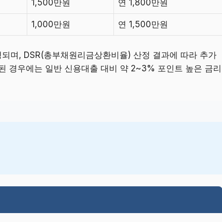
1,500만원
연 1,800만원
1,000만원
연 1,500만원
정되며, DSR(총부채원리금상환비율) 산정 결과에 따라 추가
된 경우에는 일반 신용대출 대비 약 2~3% 포인트 높은 금리