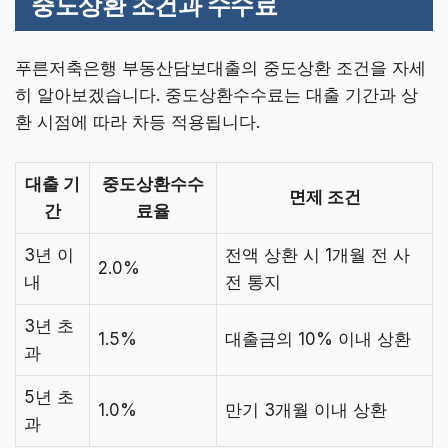
중도상환 조건과 수수료
푸른저축은행 부동산담보대출의 중도상환 조건을 자세
히 알아보겠습니다. 중도상환수수료는 대출 기간과 상
환 시점에 따라 차등 적용됩니다.
대출 기
중도상환수수
면제 조건
간
료율
3년 이
전액 상환 시 1개월 전 사
2.0%
내
전 통지
3년 초
1.5%
대출금의 10% 이내 상환
과
5년 초
1.0%
만기 3개월 이내 상환
과