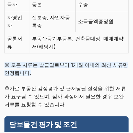
득자
등본
수증
자영업
신분증, 사업자등
소득금액증명원
자
록증
공통서
부동산등기부등본, 건축물대장, 매매계약
류
서(해당시)
※ 모든 서류는 발급일로부터 1개월 이내의 최신 서류만
인정됩니다.
추가로 부동산 감정평가 및 근저당권 설정을 위한 서류
가 요구될 수 있으며, 심사 과정에서 필요한 경우 보완
서류를 요청할 수 있습니다.
담보물건 평가 및 조건