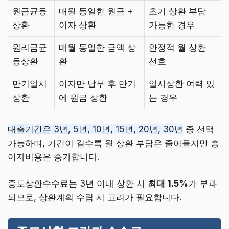
원금균등
매월 동일한 원금 +
초기 상환 부담
상환
이자 상환
가능한 경우
원리금균
매월 동일한 금액 상
안정적 월 상환
등상환
환
선호
만기일시
이자만 납부 후 만기
일시상환 여력 있
상환
에 원금 상환
는 경우
대출기간은 3년, 5년, 10년, 15년, 20년, 30년
중 선택
가능하며, 기간이 길수록 월 상환 부담은 줄어들지만 총
이자비용은 증가합니다.
중도상환수수료는 3년 이내 상환 시
최대 1.5%
가 부과
되므로, 상환계획 수립 시 고려가 필요합니다.