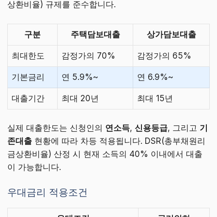
상환비율) 규제를 준수합니다.
구분
주택담보대출
상가담보대출
최대한도
감정가의 70%
감정가의 65%
기본금리
연 5.9%~
연 6.9%~
대출기간
최대 20년
최대 15년
실제 대출한도는 신청인의
연소득
,
신용등급
, 그리고
기
존대출
현황에 따라 차등 적용됩니다. DSR(총부채원리
금상환비율) 산정 시 현재 소득의 40% 이내에서 대출
이 가능합니다.
우대금리 적용조건