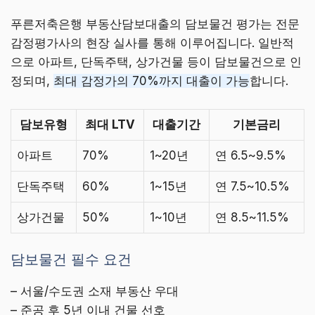
푸른저축은행 부동산담보대출의 담보물건 평가는 전문
감정평가사의 현장 실사를 통해 이루어집니다. 일반적
으로 아파트, 단독주택, 상가건물 등이 담보물건으로 인
정되며,
최대 감정가의 70%까지 대출이 가능
합니다.
담보유형
최대 LTV
대출기간
기본금리
아파트
70%
1~20년
연 6.5~9.5%
단독주택
60%
1~15년
연 7.5~10.5%
상가건물
50%
1~10년
연 8.5~11.5%
담보물건 필수 요건
– 서울/수도권 소재 부동산 우대
– 준공 후 5년 이내 건물 선호