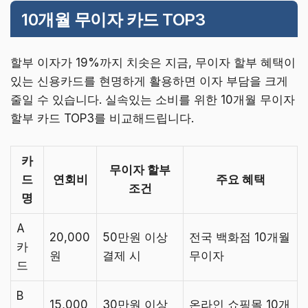
10개월 무이자 카드 TOP3
할부 이자가 19%까지 치솟은 지금, 무이자 할부 혜택이
있는 신용카드를 현명하게 활용하면 이자 부담을 크게
줄일 수 있습니다. 실속있는 소비를 위한 10개월 무이자
할부 카드 TOP3를 비교해드립니다.
카
무이자 할부
드
연회비
주요 혜택
조건
명
A
20,000
50만원 이상
전국 백화점 10개월
카
원
결제 시
무이자
드
B
15,000
30만원 이상
온라인 쇼핑몰 10개