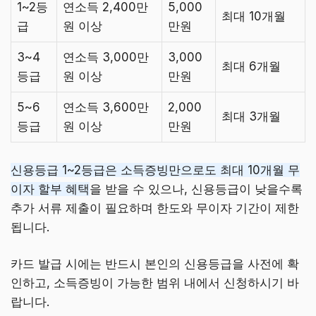
1~2등
연소득 2,400만
5,000
최대 10개월
급
원 이상
만원
3~4
연소득 3,000만
3,000
최대 6개월
등급
원 이상
만원
5~6
연소득 3,600만
2,000
최대 3개월
등급
원 이상
만원
신용등급 1~2등급은 소득증빙만으로도 최대 10개월 무
이자 할부 혜택
을 받을 수 있으나, 신용등급이 낮을수록
추가 서류 제출이 필요하며 한도와 무이자 기간이 제한
됩니다.
카드 발급 시에는 반드시 본인의 신용등급을 사전에 확
인하고, 소득증빙이 가능한 범위 내에서 신청하시기 바
랍니다.