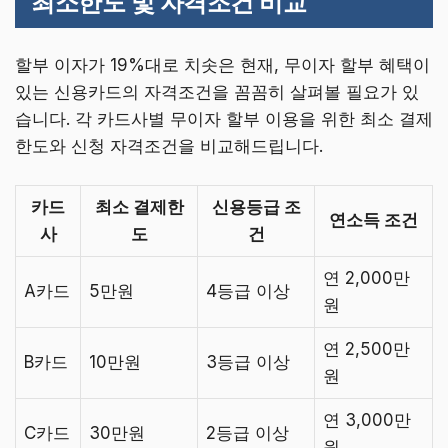
최소한도 및 자격조건 비교
할부 이자가 19%대로 치솟은 현재, 무이자 할부 혜택이
있는 신용카드의 자격조건을 꼼꼼히 살펴볼 필요가 있
습니다. 각 카드사별 무이자 할부 이용을 위한 최소 결제
한도와 신청 자격조건을 비교해드립니다.
카드
최소 결제한
신용등급 조
연소득 조건
사
도
건
연 2,000만
A카드
5만원
4등급 이상
원
연 2,500만
B카드
10만원
3등급 이상
원
연 3,000만
C카드
30만원
2등급 이상
원