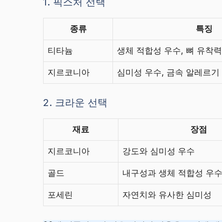
1. 픽스처 선택
종류
특징
티타늄
생체 적합성 우수, 뼈 유착력
지르코니아
심미성 우수, 금속 알레르기
2. 크라운 선택
재료
장점
지르코니아
강도와 심미성 우수
골드
내구성과 생체 적합성 우
포세린
자연치와 유사한 심미성