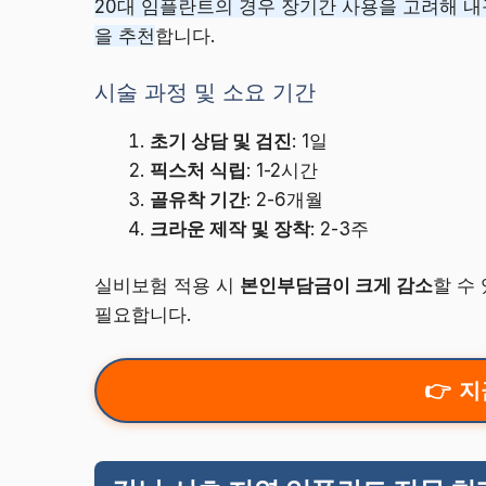
20대 임플란트의 경우 장기간 사용을 고려해 
을 추천
합니다.
시술 과정 및 소요 기간
초기 상담 및 검진
: 1일
픽스처 식립
: 1-2시간
골유착 기간
: 2-6개월
크라운 제작 및 장착
: 2-3주
실비보험 적용 시
본인부담금이 크게 감소
할 수
필요합니다.
지