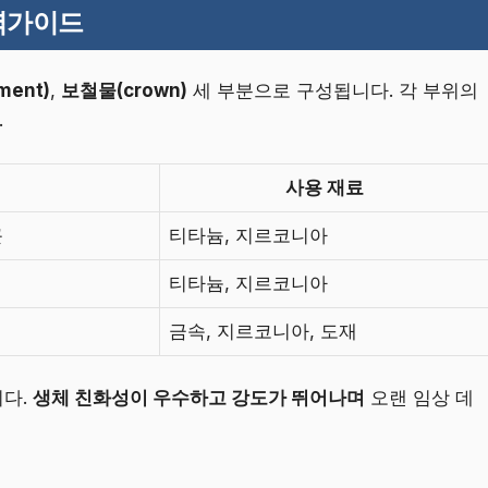
벽가이드
ment)
,
보철물(crown)
세 부분으로 구성됩니다. 각 부위의
.
사용 재료
근
티타늄, 지르코니아
티타늄, 지르코니아
금속, 지르코니아, 도재
다.
생체 친화성이 우수하고 강도가 뛰어나며
오랜 임상 데