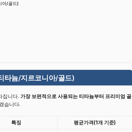
니아/골드)
(티타늄/지르코니아/골드)
라집니다.
가장 보편적으로 사용되는 티타늄부터 프리미엄 골
보겠습니다.
특징
평균가격(1개 기준)