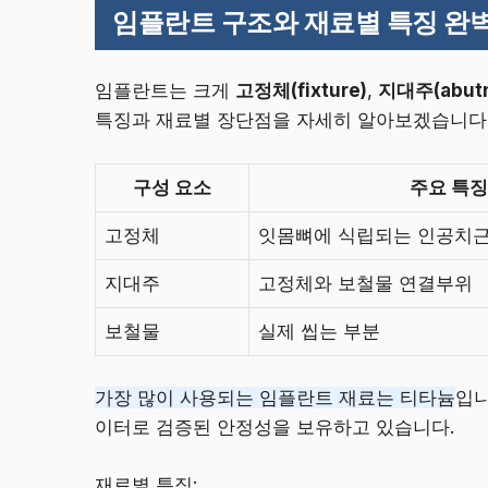
임플란트 구조와 재료별 특징 완
임플란트는 크게
고정체(fixture)
,
지대주(abut
특징과 재료별 장단점을 자세히 알아보겠습니다
구성 요소
주요 특징
고정체
잇몸뼈에 식립되는 인공치
지대주
고정체와 보철물 연결부위
보철물
실제 씹는 부분
가장 많이 사용되는 임플란트 재료는 티타늄
입니
이터로 검증된 안정성을 보유하고 있습니다.
재료별 특징: