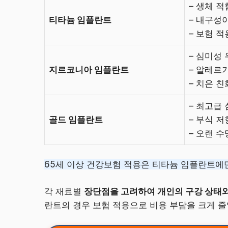
– 생체 
티타늄 임플란트
– 내구성
– 보험 적
– 심미성
지르코니아 임플란트
– 알레르
– 치은 
– 최고급
골드 임플란트
– 부식 
– 오랜 수
65세 이상 건강보험 적용은 티타늄 임플란트에
각 재료별
장단점을 고려하여 개인의 구강 상태와
란트의 경우 보험 적용으로 비용 부담을 크게 줄