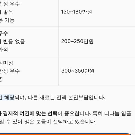
적합성 우수
이 좋음
130~180만원
용 가능
 우수
기 반응 없음
200~250만원
친화적
 심미성
저항성 우수
300~350만원
명
만 해당
되며, 다른 재료는 전액 본인부담입니다.
 경제적 여건에 맞는 선택
이 중요합니다. 특히 티타늄 임플
일 수 있어 많은 분들이 선택하고 있습니다.