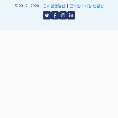
© 2014 - 2026 |
곤지암렌탈샵
|
곤지암스키장 렌탈샵