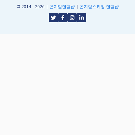
© 2014 - 2026 |
곤지암렌탈샵
|
곤지암스키장 렌탈샵