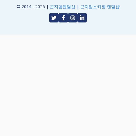
© 2014 - 2026 |
곤지암렌탈샵
|
곤지암스키장 렌탈샵