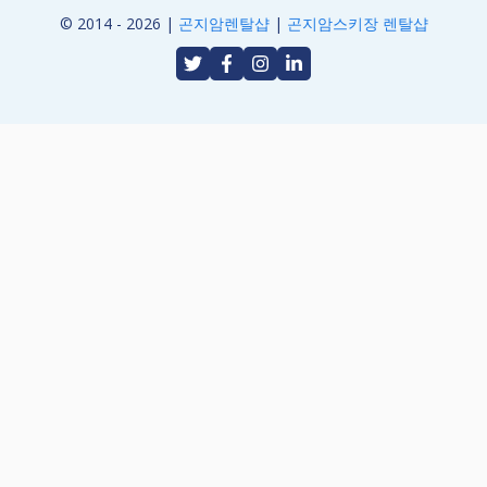
© 2014 - 2026 |
곤지암렌탈샵
|
곤지암스키장 렌탈샵