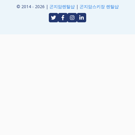
© 2014 - 2026 |
곤지암렌탈샵
|
곤지암스키장 렌탈샵