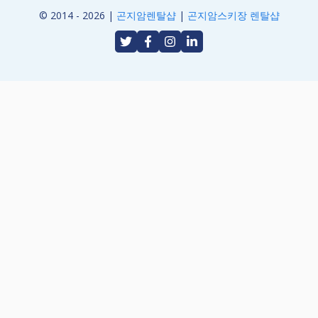
© 2014 - 2026 |
곤지암렌탈샵
|
곤지암스키장 렌탈샵