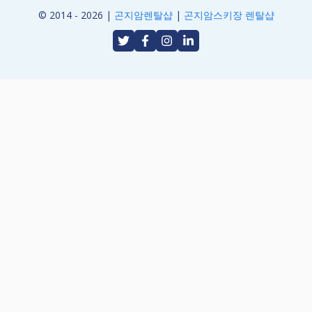
© 2014 - 2026 |
곤지암렌탈샵
|
곤지암스키장 렌탈샵