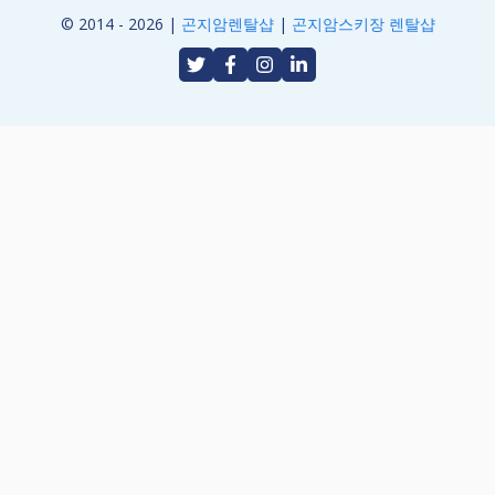
© 2014 - 2026 |
곤지암렌탈샵
|
곤지암스키장 렌탈샵