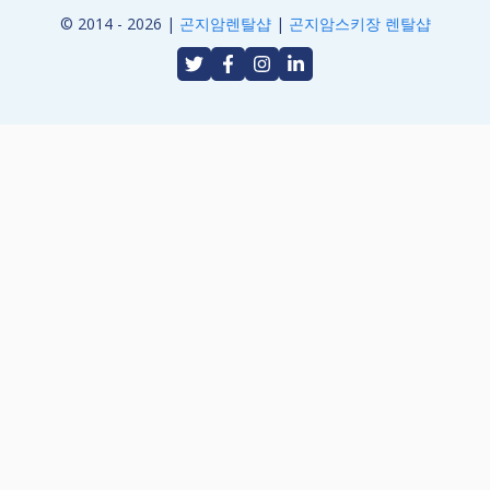
© 2014 - 2026 |
곤지암렌탈샵
|
곤지암스키장 렌탈샵