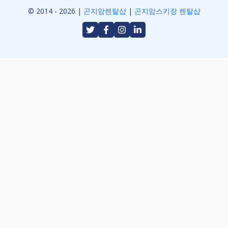
© 2014 - 2026 |
곤지암렌탈샵
|
곤지암스키장 렌탈샵