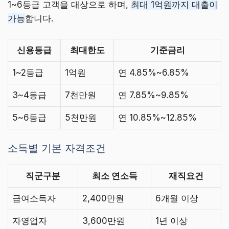
1~6등급 고객을 대상으로 하며,
최대 1억원까지 대출이
가능
합니다.
신용등급
최대한도
기준금리
1~2등급
1억원
연 4.85%~6.85%
3~4등급
7천만원
연 7.85%~9.85%
5~6등급
5천만원
연 10.85%~12.85%
소득별 기본 자격조건
직군구분
최소 연소득
재직요건
급여소득자
2,400만원
6개월 이상
자영업자
3,600만원
1년 이상