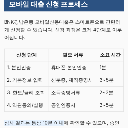
모바일 대출 신청 프로세스
BNK경남은행 모바일신용대출은 스마트폰으로 간편하
게 신청할 수 있습니다. 신청 과정은 크게 4단계로 이루
어집니다.
신청 단계
필요 서류
소요 시간
1. 본인인증
휴대폰 본인인증
1분
2. 기본정보 입력
신분증, 재직증명서
3~5분
3. 한도/금리 조회
소득증빙서류
2~3분
4. 약관동의/실행
공인인증서
3~5분
심사 결과는 통상 10분 이내
에 확인할 수 있으며, 승인