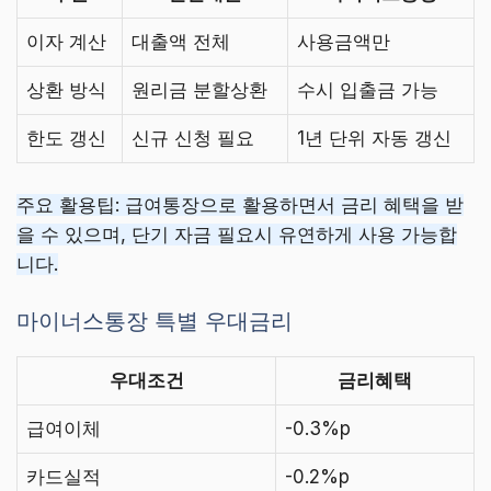
이자 계산
대출액 전체
사용금액만
상환 방식
원리금 분할상환
수시 입출금 가능
한도 갱신
신규 신청 필요
1년 단위 자동 갱신
주요 활용팁: 급여통장으로 활용하면서 금리 혜택을 받
을 수 있으며, 단기 자금 필요시 유연하게 사용 가능합
니다.
마이너스통장 특별 우대금리
우대조건
금리혜택
급여이체
-0.3%p
카드실적
-0.2%p