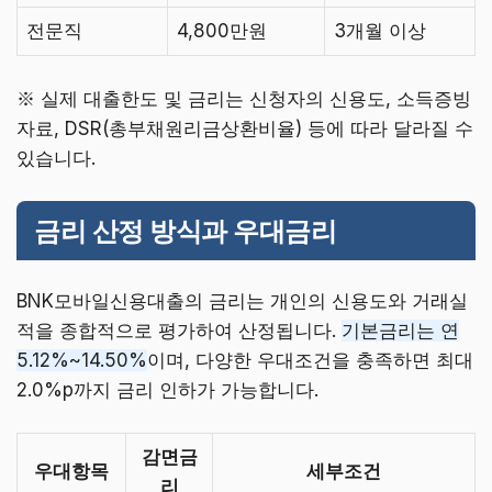
전문직
4,800만원
3개월 이상
※ 실제 대출한도 및 금리는 신청자의 신용도, 소득증빙
자료, DSR(총부채원리금상환비율) 등에 따라 달라질 수
있습니다.
금리 산정 방식과 우대금리
BNK모바일신용대출의 금리는 개인의 신용도와 거래실
적을 종합적으로 평가하여 산정됩니다.
기본금리는 연
5.12%~14.50%
이며, 다양한 우대조건을 충족하면 최대
2.0%p까지 금리 인하가 가능합니다.
감면금
우대항목
세부조건
리