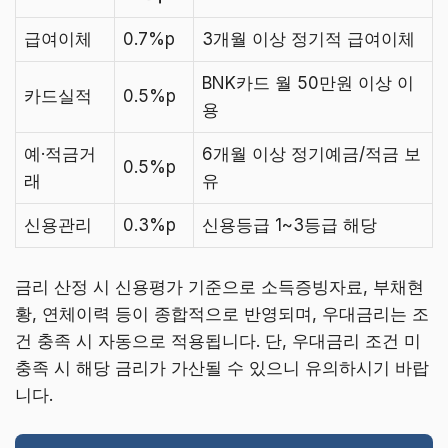
급여이체
0.7%p
3개월 이상 정기적 급여이체
BNK카드 월 50만원 이상 이
카드실적
0.5%p
용
예·적금거
6개월 이상 정기예금/적금 보
0.5%p
래
유
신용관리
0.3%p
신용등급 1~3등급 해당
금리 산정 시 신용평가 기준으로 소득증빙자료, 부채현
황, 연체이력 등이 종합적으로 반영되며, 우대금리는 조
건 충족 시 자동으로 적용됩니다. 단, 우대금리 조건 미
충족 시 해당 금리가 가산될 수 있으니 유의하시기 바랍
니다.