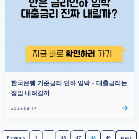
한국은행 기준금리 인하 임박 – 대출금리는
정말 내려갈까
2025-08-14
Previous
1
…
46
47
48
49
Next