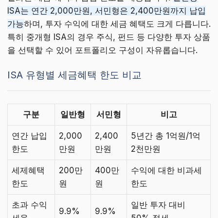
ISA는 연간 2,000만원, 서민형은 2,400만원까지 납입
가능
하며, 투자 수익에 대한 세금 혜택도 크게 다릅니다.
특히 중개형 ISA의 경우 주식, 펀드 등 다양한 투자 상품
을 선택할 수 있어 포트폴리오 구성이 자유롭습니다.
ISA 유형별 세금혜택 한도 비교
구분
일반형
서민형
비고
연간 납입
2,000
2,400
5년간 총 1억원/1억
한도
만원
만원
2천만원
세제혜택
200만
400만
수익에 대한 비과세
한도
원
원
한도
초과 수익
일반 투자 대비
9.9%
9.9%
세율
50% 절세