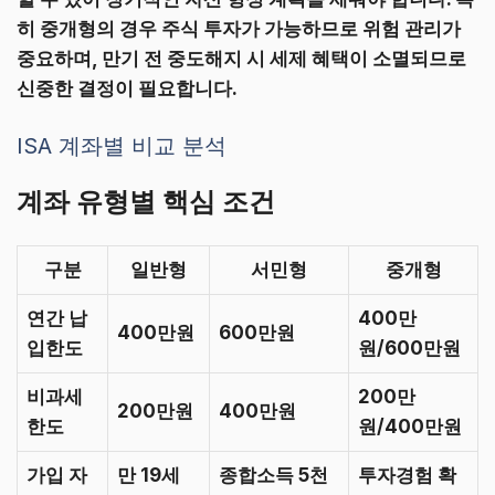
히 중개형의 경우 주식 투자가 가능하므로 위험 관리가
중요하며, 만기 전 중도해지 시 세제 혜택이 소멸되므로
신중한 결정이 필요합니다.
ISA 계좌별 비교 분석
계좌 유형별 핵심 조건
구분
일반형
서민형
중개형
연간 납
400만
400만원
600만원
입한도
원/600만원
비과세
200만
200만원
400만원
한도
원/400만원
가입 자
만 19세
종합소득 5천
투자경험 확