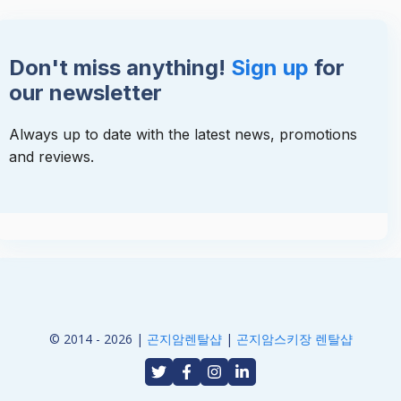
Don't miss anything!
Sign up
for
our newsletter
Always up to date with the latest news, promotions
and reviews.
© 2014 - 2026 |
곤지암렌탈샵
|
곤지암스키장 렌탈샵