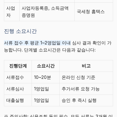
사업
사업자등록증, 소득금액
국세청 홈택스
자
증명원
진행 소요시간
서류 접수 후 평균 1~2영업일 이내
심사 결과 확인이 가
능합니다. 단계별 소요시간은 다음과 같습니다:
진행단계
소요시간
비고
서류접수
10~20분
온라인 신청 기준
서류심사
1영업일
추가서류 요청 가능
대출실행
1영업일
승인 후 즉시 실행
※ 주의사항: 신용조회 동의 필수, 모든 서류는 3개월 이