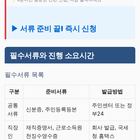
▶ 서류 준비 끝! 즉시 신청
필수서류와 진행 소요시간
필수서류 목록
구분
준비서류
발급방법
공통
주민센터 또는 정
신분증, 주민등록등본
서류
부24
직장
재직증명서, 근로소득원
회사 발급, 국세
인
천징수영수증
청 홈택스