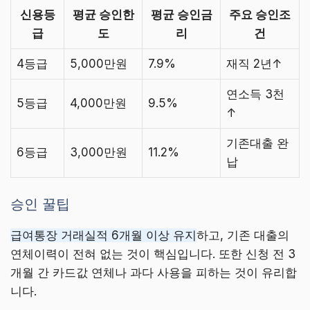
신용등
평균 승인한
평균 승인금
주요 승인조
급
도
리
건
4등급
5,000만원
7.9%
재직 2년↑
연소득 3천
5등급
4,000만원
9.5%
↑
기존대출 완
6등급
3,000만원
11.2%
납
승인 꿀팁
급여통장 거래실적 6개월 이상 유지
하고, 기존 대출의
연체이력이 전혀 없는 것이 핵심입니다. 또한 신청 전 3
개월 간 카드값 연체나 과다 사용을 피하는 것이 유리합
니다.