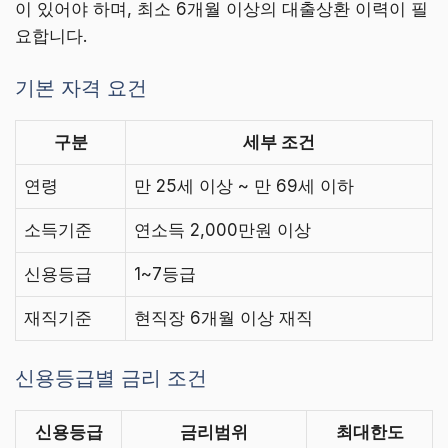
이 있어야 하며, 최소 6개월 이상의 대출상환 이력이 필
요합니다.
기본 자격 요건
구분
세부 조건
연령
만 25세 이상 ~ 만 69세 이하
소득기준
연소득 2,000만원 이상
신용등급
1~7등급
재직기준
현직장 6개월 이상 재직
신용등급별 금리 조건
신용등급
금리범위
최대한도