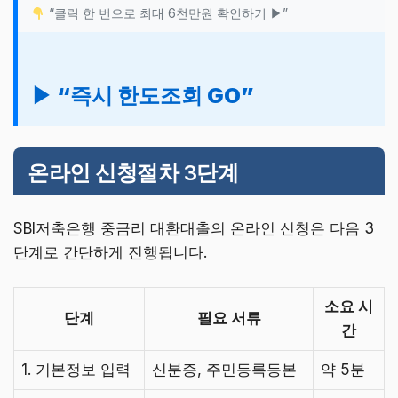
“클릭 한 번으로 최대 6천만원 확인하기 ▶”
▶ “즉시 한도조회 GO”
온라인 신청절차 3단계
SBI저축은행 중금리 대환대출의 온라인 신청은 다음 3
단계로 간단하게 진행됩니다.
소요 시
단계
필요 서류
간
1. 기본정보 입력
신분증, 주민등록등본
약 5분