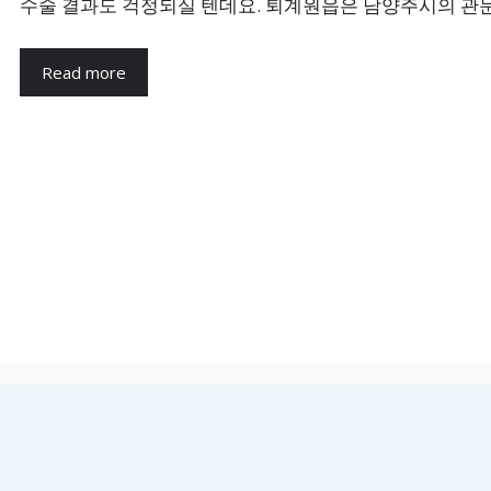
수술 결과도 걱정되실 텐데요. 퇴계원읍은 남양주시의 관문
Read more